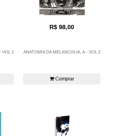
R$ 98,00
 VOL 1
ANATOMIA DA MELANCOLIA, A - VOL 2
Comprar