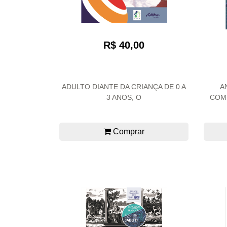
R$ 40,00
ADULTO DIANTE DA CRIANÇA DE 0 A
A
3 ANOS, O
COM
Comprar