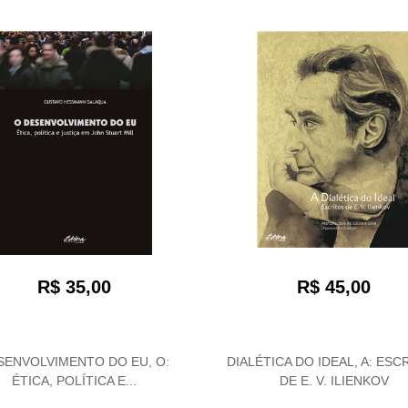
R$ 35,00
R$ 45,00
SENVOLVIMENTO DO EU, O:
DIALÉTICA DO IDEAL, A: ESC
ÉTICA, POLÍTICA E...
DE E. V. ILIENKOV