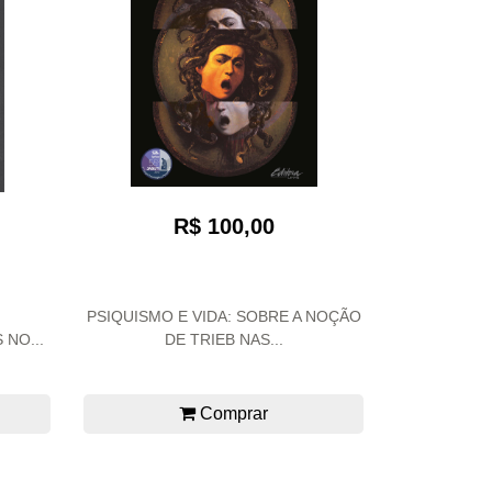
R$ 100,00
PSIQUISMO E VIDA: SOBRE A NOÇÃO
 NO...
DE TRIEB NAS...
Comprar