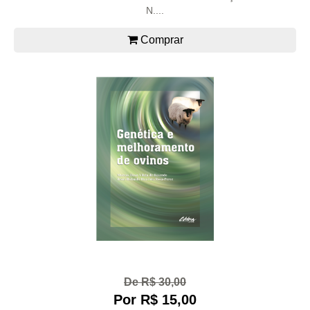
N....
Comprar
De R$ 30,00
Por R$ 15,00