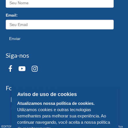
Email:
Enviar
Siga-nos
Formas de Pagamento
Aviso de uso de cookies
Atualizamos nossa política de cookies.
Utilizamos cookies e outras tecnologias
semelhantes para melhorar sua experiência. Ao
continuar navegando, você aceita a nossa política
EDITORA DA UNIVERSIDADE FEDERAL DO PARANÁ - CNPJ n° 75.095.679/0011-10 - Rua