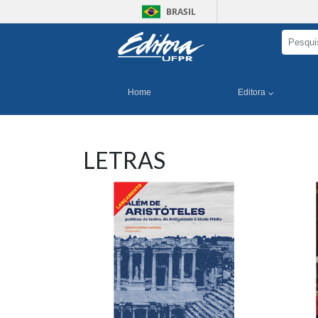
BRASIL
Home
Editora
LETRAS