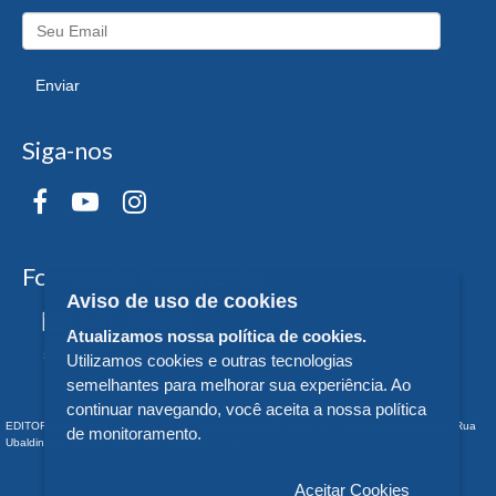
Enviar
Siga-nos
Formas de Pagamento
Aviso de uso de cookies
Atualizamos nossa política de cookies.
Utilizamos cookies e outras tecnologias
semelhantes para melhorar sua experiência. Ao
continuar navegando, você aceita a nossa política
EDITORA DA UNIVERSIDADE FEDERAL DO PARANÁ - CNPJ n° 75.095.679/0011-10 - Rua
de monitoramento.
Ubaldino do Amaral, 321 - Alto da Glória - - PR
Aceitar Cookies