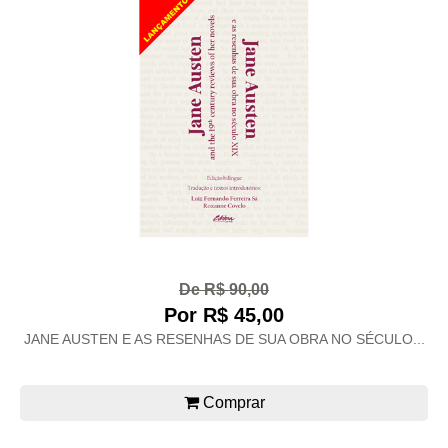
De R$ 90,00
Por R$ 45,00
JANE AUSTEN E AS RESENHAS DE SUA OBRA NO SÉCULO...
Comprar