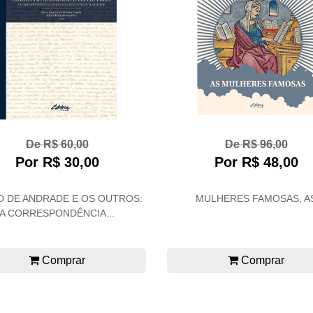
De R$ 60,00
De R$ 96,00
Por R$ 30,00
Por R$ 48,00
O DE ANDRADE E OS OUTROS:
MULHERES FAMOSAS, A
A CORRESPONDÊNCIA...
Comprar
Comprar