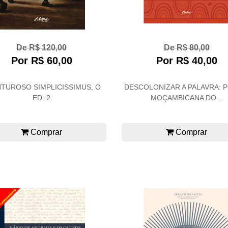
De R$ 120,00
De R$ 80,00
Por R$ 60,00
Por R$ 40,00
TUROSO SIMPLICISSIMUS, O
DESCOLONIZAR A PALAVRA: 
ED. 2
MOÇAMBICANA DO...
Comprar
Comprar