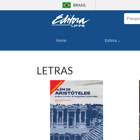
BRASIL
Home
Editora
LETRAS