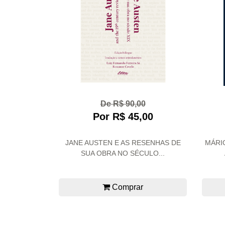
De R$ 90,00
Por R$ 45,00
JANE AUSTEN E AS RESENHAS DE
MÁRI
SUA OBRA NO SÉCULO...
Comprar