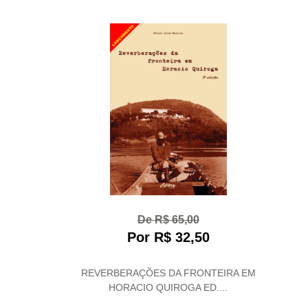
De R$ 65,00
Por R$ 32,50
REVERBERAÇÕES DA FRONTEIRA EM
HORACIO QUIROGA ED....