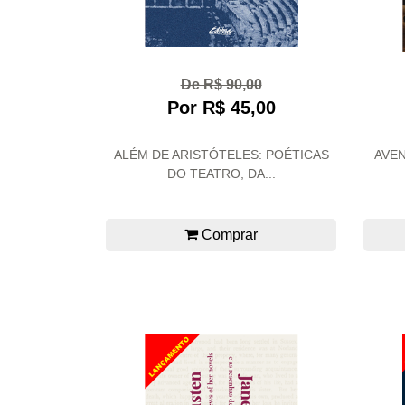
De R$ 90,00
Por R$ 45,00
ALÉM DE ARISTÓTELES: POÉTICAS
AVEN
DO TEATRO, DA...
Comprar