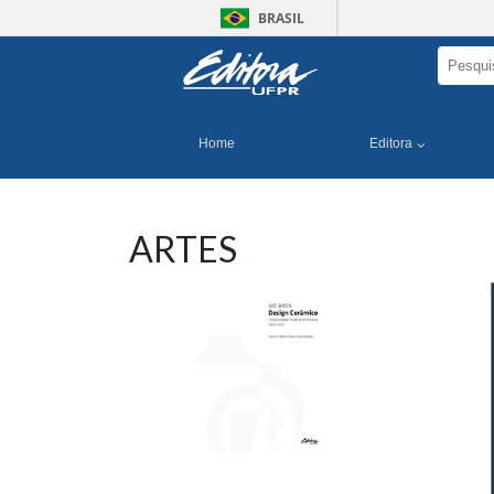
BRASIL
Home
Editora
ARTES