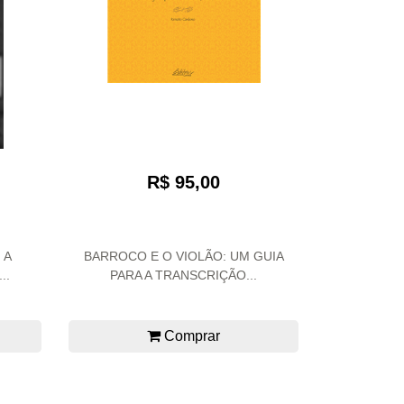
R$ 95,00
 A
BARROCO E O VIOLÃO: UM GUIA
..
PARA A TRANSCRIÇÃO...
Comprar