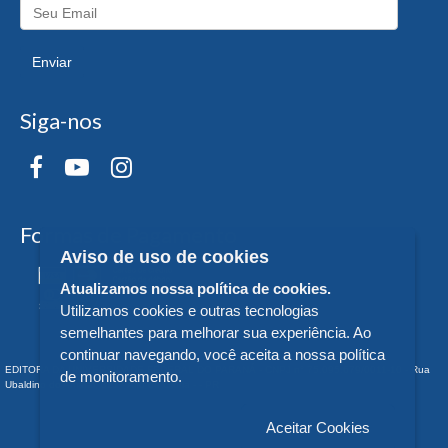
Enviar
Siga-nos
Formas de Pagamento
Aviso de uso de cookies
Atualizamos nossa política de cookies.
Utilizamos cookies e outras tecnologias
semelhantes para melhorar sua experiência. Ao
continuar navegando, você aceita a nossa política
EDITORA DA UNIVERSIDADE FEDERAL DO PARANÁ - CNPJ n° 75.095.679/0011-10 - Rua
de monitoramento.
Ubaldino do Amaral, 321 - Alto da Glória - - PR
Aceitar Cookies