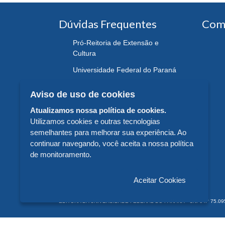
Dúvidas Frequentes
Com
Pró-Reitoria de Extensão e
Cultura
Universidade Federal do Paraná
Aviso de uso de cookies
Atualizamos nossa política de cookies.
Utilizamos cookies e outras tecnologias
semelhantes para melhorar sua experiência. Ao
continuar navegando, você aceita a nossa política
de monitoramento.
Aceitar Cookies
EDITORA DA UNIVERSIDADE FEDERAL DO PARANÁ - CNPJ n° 75.095.679/