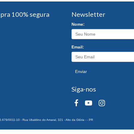
pra 100% segura
Newsletter
Nome:
Email:
Enviar
Siga-nos
0011-10 - Rua Ubaldino do Amaral, 321 - Alto da Glória - - PR