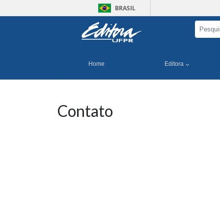
BRASIL
Home
Editora
Contato