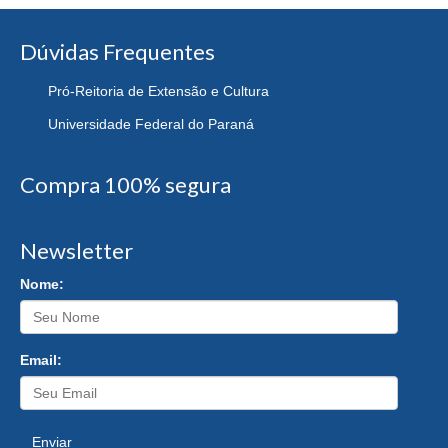
Dúvidas Frequentes
Pró-Reitoria de Extensão e Cultura
Universidade Federal do Paraná
Compra 100% segura
Newsletter
Nome:
Email:
Enviar