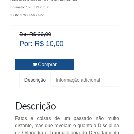
Formato:
15,0 x 21,0 x 0,5
ISBN:
9788565888622
De: R$ 20,00
Por: R$ 10,00
Comprar
Descrição
Informação adicional
Descrição
Fatos e coisas de um passado não muito
distante, mas que revelam o quanto a Disciplina
de Ortopedia e Traumatologia do Departamento