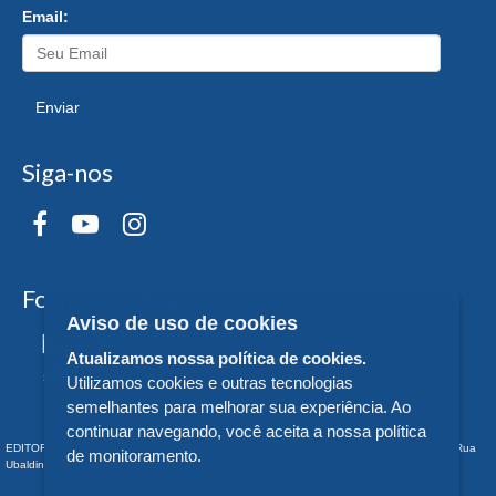
Email:
Enviar
Siga-nos
Formas de Pagamento
Aviso de uso de cookies
Atualizamos nossa política de cookies.
Utilizamos cookies e outras tecnologias
semelhantes para melhorar sua experiência. Ao
continuar navegando, você aceita a nossa política
EDITORA DA UNIVERSIDADE FEDERAL DO PARANÁ - CNPJ n° 75.095.679/0011-10 - Rua
de monitoramento.
Ubaldino do Amaral, 321 - Alto da Glória - - PR