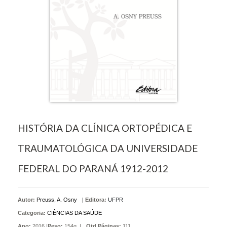
HISTÓRIA DA CLÍNICA ORTOPÉDICA E
TRAUMATOLÓGICA DA UNIVERSIDADE
FEDERAL DO PARANÁ 1912-2012
Autor:
Preuss, A. Osny
|
Editora:
UFPR
Categoria:
CIÊNCIAS DA SAÚDE
Ano:
2016 |
Peso:
154g. |
Qtd Páginas:
111