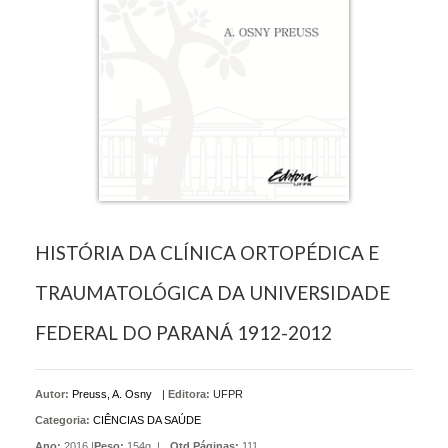
HISTÓRIA DA CLÍNICA ORTOPÉDICA E
TRAUMATOLÓGICA DA UNIVERSIDADE
FEDERAL DO PARANÁ 1912-2012
Autor:
Preuss, A. Osny
|
Editora:
UFPR
Categoria:
CIÊNCIAS DA SAÚDE
Ano:
2016 |
Peso:
154g. |
Qtd Páginas:
111