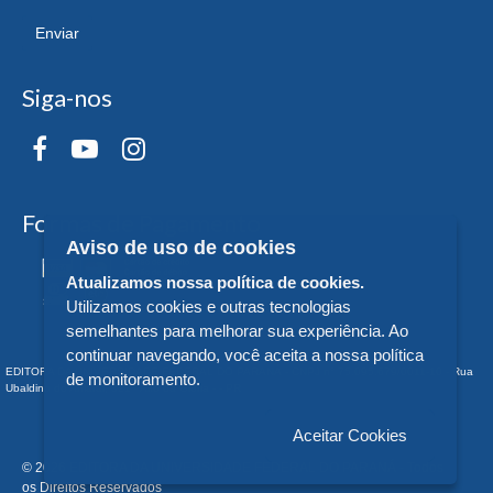
Enviar
Siga-nos
Formas de Pagamento
Aviso de uso de cookies
Atualizamos nossa política de cookies.
Utilizamos cookies e outras tecnologias
semelhantes para melhorar sua experiência. Ao
continuar navegando, você aceita a nossa política
EDITORA DA UNIVERSIDADE FEDERAL DO PARANÁ - CNPJ n° 75.095.679/0011-10 - Rua
de monitoramento.
Ubaldino do Amaral, 321 - Alto da Glória - - PR
Aceitar Cookies
© 2026 EDITORA DA UNIVERSIDADE FEDERAL DO PARANÁ - Todos
os Direitos Reservados