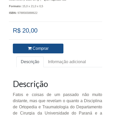
Formato:
15,0 x 21,0 x 0,5
ISBN:
9788565888622
R$ 20,00
Comprar
Descrição
Informação adicional
Descrição
Fatos e coisas de um passado não muito
distante, mas que revelam o quanto a Disciplina
de Ortopedia e Traumatologia do Departamento
de Cirurgia da Universidade do Paraná e a