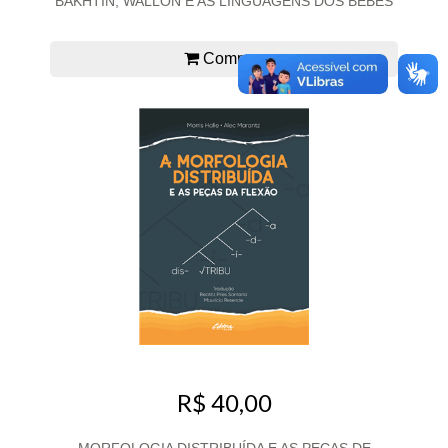
BAKHTIN, WALLON E AS LINGUAGENS DOS BEBÊS
Comprar
R$ 40,00
MORFOLOGIA DISTRIBUÍDA E AS PEÇAS DE