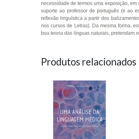
necessidade de termos uma exposição, em sua
suporte ao professor de português (e ao es
reflexão linguística a partir dos balizamen
nos cursos de Letras). Da mesma forma, est
boa teoria das línguas naturais, pretendam re
Produtos relacionados