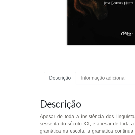
Descrição
Informação adicional
Descrição
Apesar de toda a insistência dos linguist
sessenta do século XX, e apesar de toda a
gramática na escola, a gramática continua t