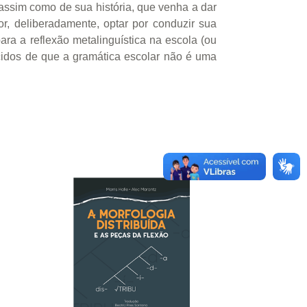
 assim como de sua história, que venha a dar
or, deliberadamente, optar por conduzir sua
ara a reflexão metalinguística na escola (ou
ncidos de que a gramática escolar não é uma