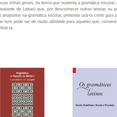
s linhas gerais, da teoria que sustenta a gramática escolar,
tudante de Letras) que, por desconhecer outras teorias ou p
tos propostos na gramática escolar, pretenda usá-la como guia p
e livro pode ser de muita utilidade para aqueles que, conve
futá-la.