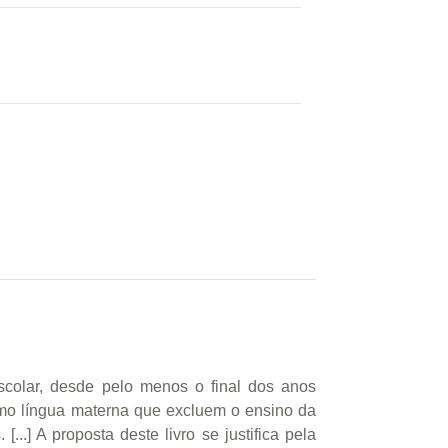
escolar, desde pelo menos o final dos anos
omo língua materna que excluem o ensino da
..] A proposta deste livro se justifica pela