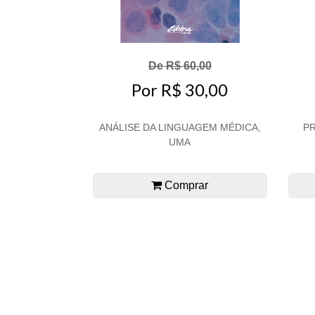
De R$ 60,00
Por R$ 30,00
ANÁLISE DA LINGUAGEM MÉDICA,
PR
UMA
Comprar