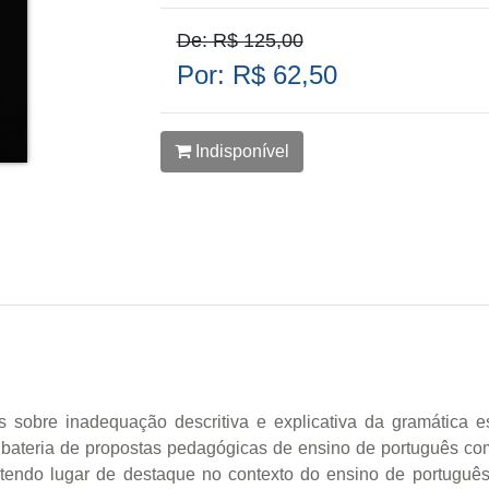
De: R$ 125,00
Por: R$ 62,50
Indisponível
as sobre inadequação descritiva e explicativa da gramática 
 bateria de propostas pedagógicas de ensino de português c
endo lugar de destaque no contexto do ensino de português. [.