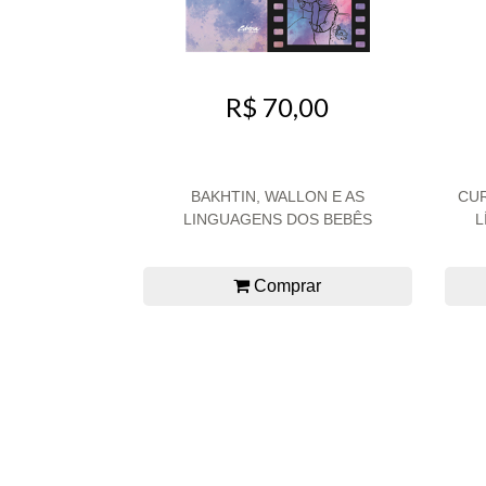
R$ 70,00
BAKHTIN, WALLON E AS
CU
LINGUAGENS DOS BEBÊS
L
Comprar