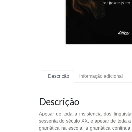
Descrição
Informação adicional
Descrição
Apesar de toda a insistência dos linguist
sessenta do século XX, e apesar de toda a
gramática na escola, a gramática continua t