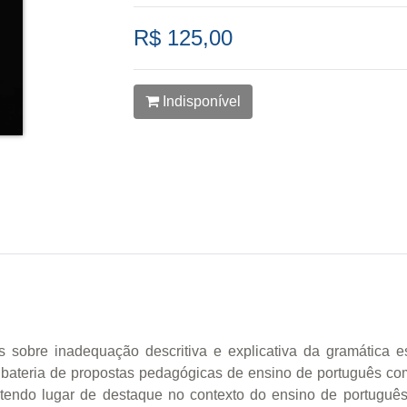
R$ 125,00
Indisponível
as sobre inadequação descritiva e explicativa da gramática 
 bateria de propostas pedagógicas de ensino de português c
endo lugar de destaque no contexto do ensino de português. [.