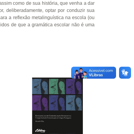
 assim como de sua história, que venha a dar
or, deliberadamente, optar por conduzir sua
ara a reflexão metalinguística na escola (ou
ncidos de que a gramática escolar não é uma