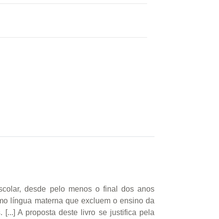
escolar, desde pelo menos o final dos anos
omo língua materna que excluem o ensino da
..] A proposta deste livro se justifica pela