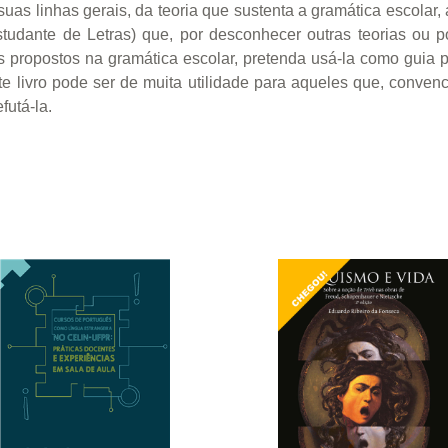
s linhas gerais, da teoria que sustenta a gramática escolar,
tudante de Letras) que, por desconhecer outras teorias ou p
tos propostos na gramática escolar, pretenda usá-la como guia p
e livro pode ser de muita utilidade para aqueles que, conve
futá-la.