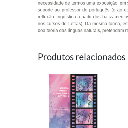
necessidade de termos uma exposição, em sua
suporte ao professor de português (e ao es
reflexão linguística a partir dos balizamen
nos cursos de Letras). Da mesma forma, est
boa teoria das línguas naturais, pretendam re
Produtos relacionados