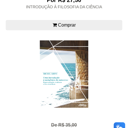
Por R$ 27,50
INTRODUÇÃO À FILOSOFIA DA CIÊNCIA
Comprar
De R$ 35,00