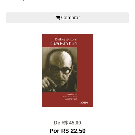
Comprar
De R$ 45,00
Por R$ 22,50