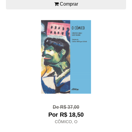
Comprar
De R$ 37,00
Por R$ 18,50
CÔMICO, O