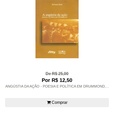
De R$ 25,00
Por R$ 12,50
ANGÚSTIA DA AÇÃO - POESIA E POLÍTICA EM DRUMMOND,...
Comprar