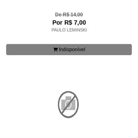
De R$ 14,00
Por R$ 7,00
PAULO LEMINSKI
Indisponível