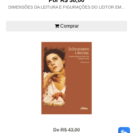
Por R$ 30,00
DIMENSÕES DA LEITURA E FIGURAÇÕES DO LEITOR EM...
Comprar
De R$ 43,00