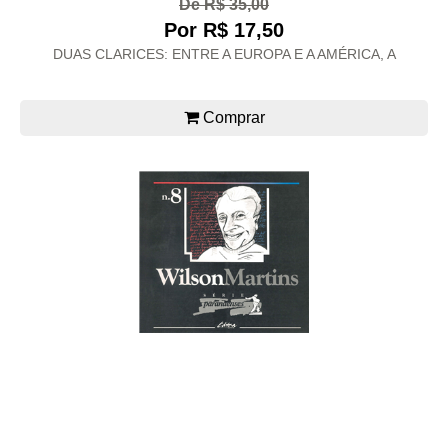
De R$ 35,00
Por R$ 17,50
DUAS CLARICES: ENTRE A EUROPA E A AMÉRICA, A
Comprar