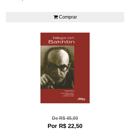
Comprar
De R$ 45,00
Por R$ 22,50