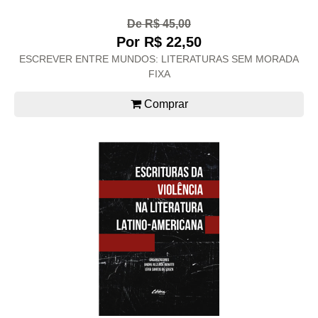
De R$ 45,00
Por R$ 22,50
ESCREVER ENTRE MUNDOS: LITERATURAS SEM MORADA
FIXA
Comprar