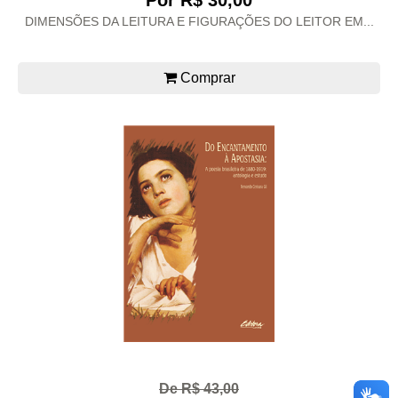
Por R$ 30,00
DIMENSÕES DA LEITURA E FIGURAÇÕES DO LEITOR EM...
Comprar
De R$ 43,00