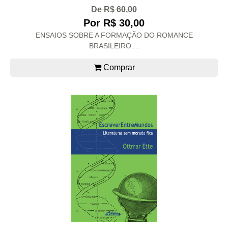
De R$ 60,00
Por R$ 30,00
ENSAIOS SOBRE A FORMAÇÃO DO ROMANCE
BRASILEIRO:...
Comprar