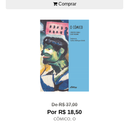
Comprar
De R$ 37,00
Por R$ 18,50
CÔMICO, O