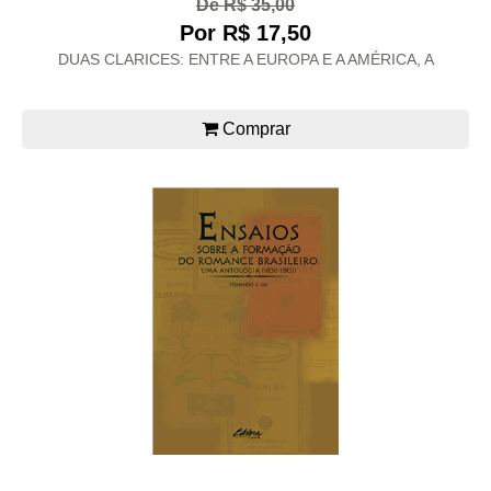
De R$ 35,00
Por R$ 17,50
DUAS CLARICES: ENTRE A EUROPA E A AMÉRICA, A
Comprar