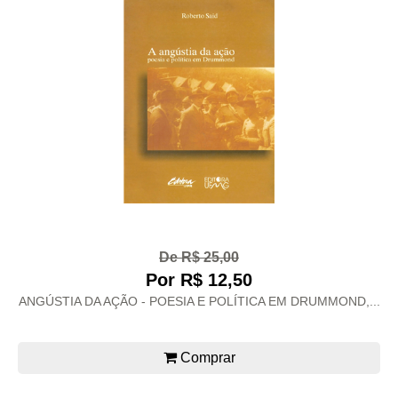
De R$ 25,00
Por R$ 12,50
ANGÚSTIA DA AÇÃO - POESIA E POLÍTICA EM DRUMMOND,...
Comprar