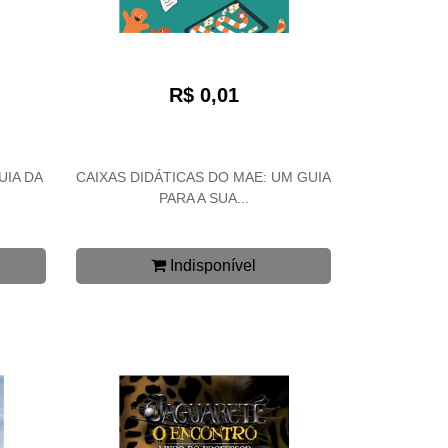
R$ 0,01
UIA DA
CAIXAS DIDÁTICAS DO MAE: UM GUIA
PARA A SUA...
Indisponível