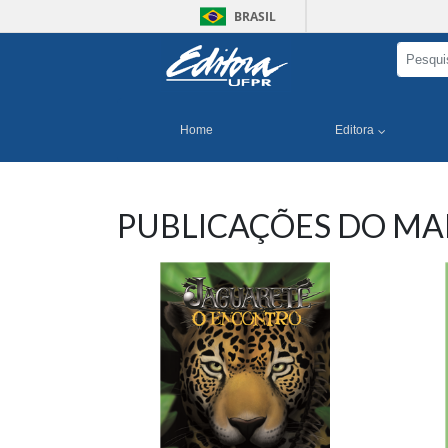
BRASIL
Home
Editora
PUBLICAÇÕES DO MA