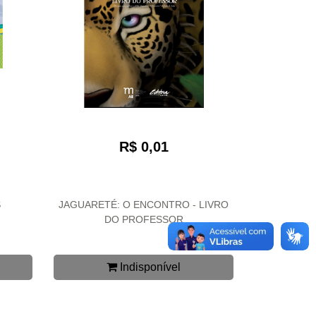
R$ 0,01
S
JAGUARETÉ: O ENCONTRO - LIVRO
DO PROFESSOR
Indisponível