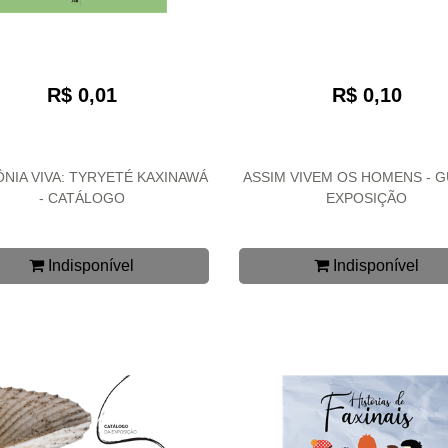
R$ 0,01
R$ 0,10
NIA VIVA: TYRYETÉ KAXINAWÁ
ASSIM VIVEM OS HOMENS - G
- CATÁLOGO
EXPOSIÇÃO
Indisponível
Indisponível