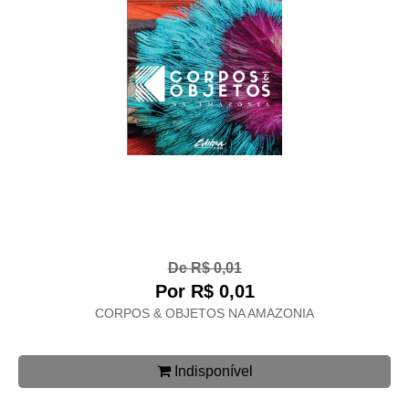
De R$ 0,01
Por R$ 0,01
CORPOS & OBJETOS NA AMAZONIA
Indisponível