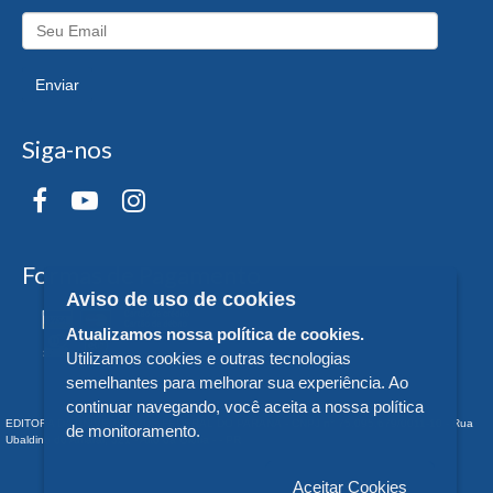
Enviar
Siga-nos
Formas de Pagamento
Aviso de uso de cookies
Atualizamos nossa política de cookies.
Utilizamos cookies e outras tecnologias
semelhantes para melhorar sua experiência. Ao
continuar navegando, você aceita a nossa política
EDITORA DA UNIVERSIDADE FEDERAL DO PARANÁ - CNPJ n° 75.095.679/0011-10 - Rua
de monitoramento.
Ubaldino do Amaral, 321 - Alto da Glória - - PR
Aceitar Cookies