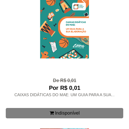
De R$ 0,01
Por R$ 0,01
CAIXAS DIDÁTICAS DO MAE: UM GUIA PARA A SUA...
Indisponível