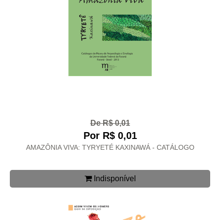
De R$ 0,01
Por R$ 0,01
AMAZÔNIA VIVA: TYRYETÉ KAXINAWÁ - CATÁLOGO
Indisponível