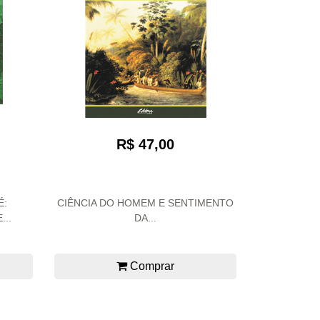
R$ 47,00
É:
CIÊNCIA DO HOMEM E SENTIMENTO
..
DA...
Comprar