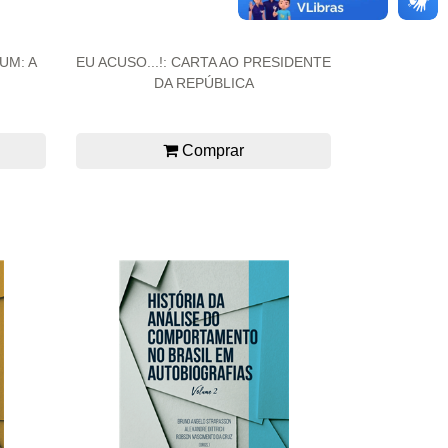
UM: A
EU ACUSO...!: CARTA AO PRESIDENTE
DA REPÚBLICA
Comprar