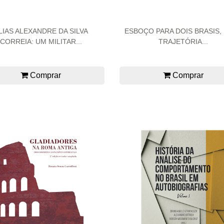
LIAS ALEXANDRE DA SILVA
ESBOÇO PARA DOIS BRASIS, 
CORREIA: UM MILITAR...
TRAJETÓRIA...
Comprar
Comprar