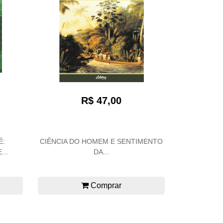
R$ 47,00
É:
CIÊNCIA DO HOMEM E SENTIMENTO
..
DA...
Comprar