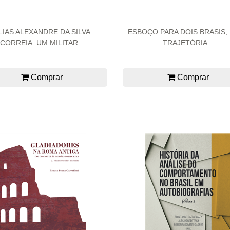
LIAS ALEXANDRE DA SILVA
ESBOÇO PARA DOIS BRASIS, 
CORREIA: UM MILITAR...
TRAJETÓRIA...
Comprar
Comprar