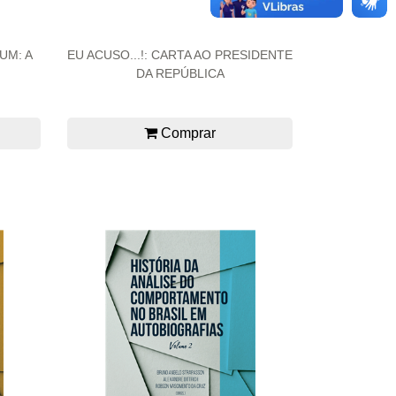
UM: A
EU ACUSO...!: CARTA AO PRESIDENTE
DA REPÚBLICA
Comprar