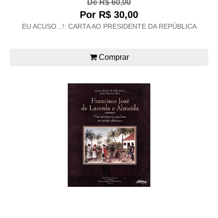
De R$ 60,00
Por R$ 30,00
EU ACUSO...!: CARTA AO PRESIDENTE DA REPÚBLICA
Comprar