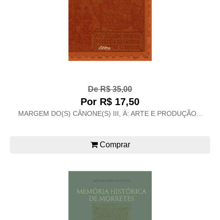
De R$ 35,00
Por R$ 17,50
MARGEM DO(S) CÂNONE(S) III, À: ARTE E PRODUÇÃO...
Comprar