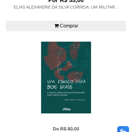
Por R$ 55,00
ELIAS ALEXANDRE DA SILVA CORREIA: UM MILITAR...
Comprar
De R$ 80,00