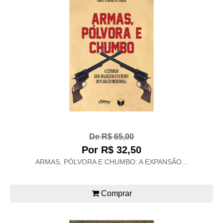
De R$ 65,00
Por R$ 32,50
ARMAS, PÓLVORA E CHUMBO: A EXPANSÃO...
Comprar