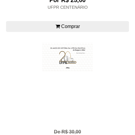
Por R$ 25,00
UFPR CENTENÁRIO
Comprar
De R$ 30,00