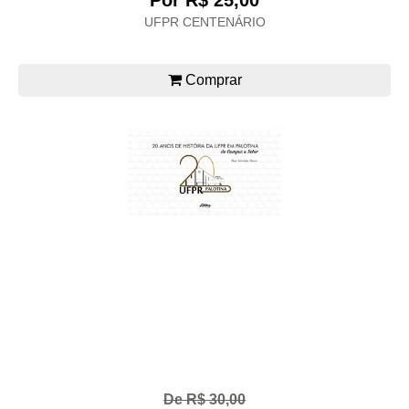
Por R$ 25,00
UFPR CENTENÁRIO
Comprar
De R$ 30,00