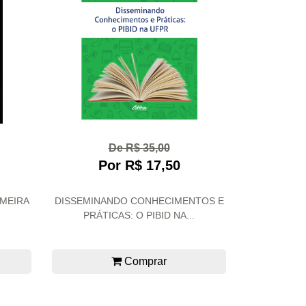
De R$ 35,00
Por R$ 17,50
IMEIRA
DISSEMINANDO CONHECIMENTOS E
PRÁTICAS: O PIBID NA...
Comprar