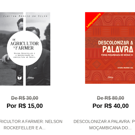
De R$ 30,00
De R$ 80,00
Por R$ 15,00
Por R$ 40,00
RICULTOR A FARMER: NELSON
DESCOLONIZAR A PALAVRA: 
ROCKEFELLER E A...
MOÇAMBICANA DO...