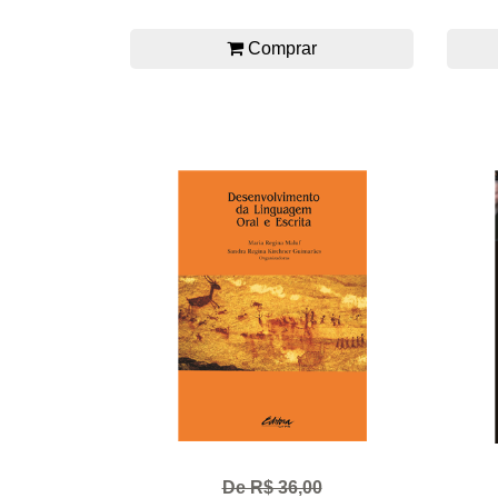
Comprar
De R$ 36,00