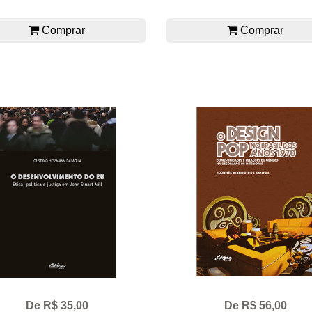
Comprar
Comprar
De R$ 35,00
De R$ 56,00