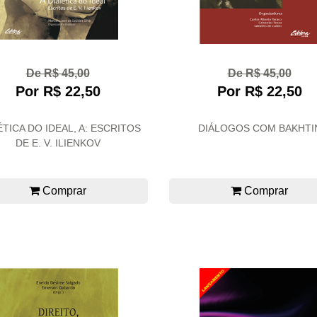
De R$ 45,00
De R$ 45,00
Por R$ 22,50
Por R$ 22,50
ÉTICA DO IDEAL, A: ESCRITOS
DIÁLOGOS COM BAKHTI
DE E. V. ILIENKOV
Comprar
Comprar