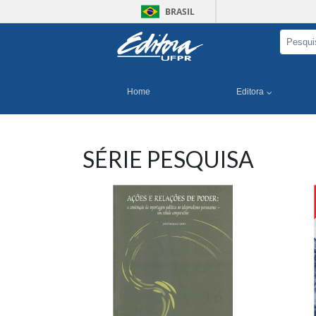
BRASIL
Home
Editora
SÉRIE PESQUISA