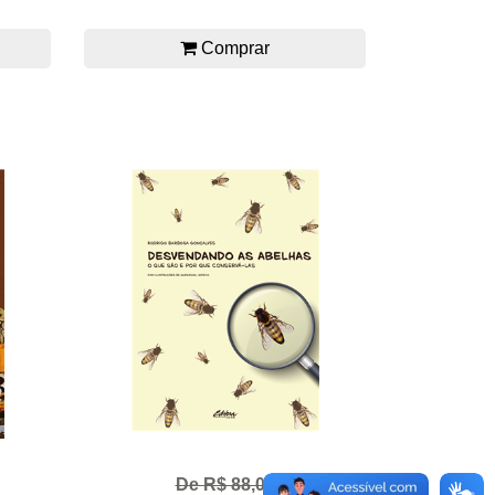
Comprar
De R$ 88,00