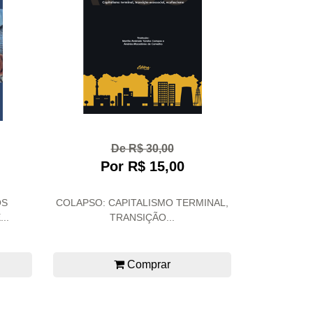
De R$ 30,00
Por R$ 15,00
OS
COLAPSO: CAPITALISMO TERMINAL,
..
TRANSIÇÃO...
Comprar