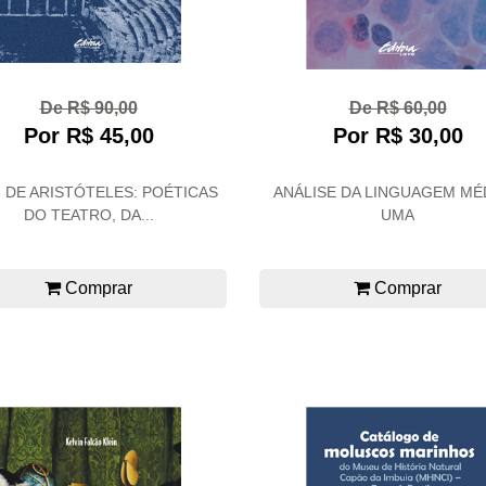
De R$ 90,00
De R$ 60,00
Por R$ 45,00
Por R$ 30,00
 DE ARISTÓTELES: POÉTICAS
ANÁLISE DA LINGUAGEM MÉ
DO TEATRO, DA...
UMA
Comprar
Comprar