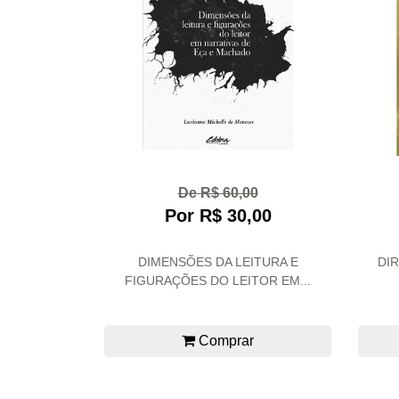
De R$ 60,00
Por R$ 30,00
DIMENSÕES DA LEITURA E
DI
FIGURAÇÕES DO LEITOR EM...
Comprar