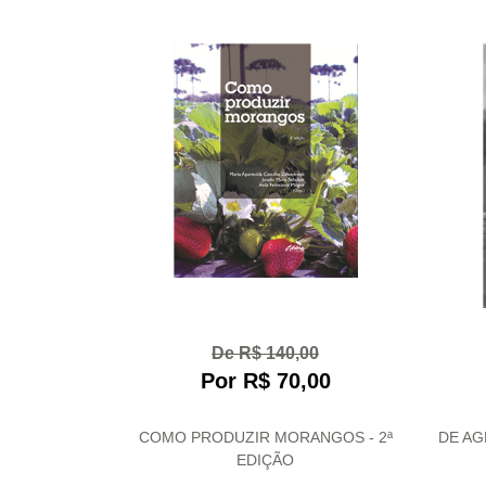
De R$ 140,00
Por R$ 70,00
COMO PRODUZIR MORANGOS - 2ª
DE AG
EDIÇÃO