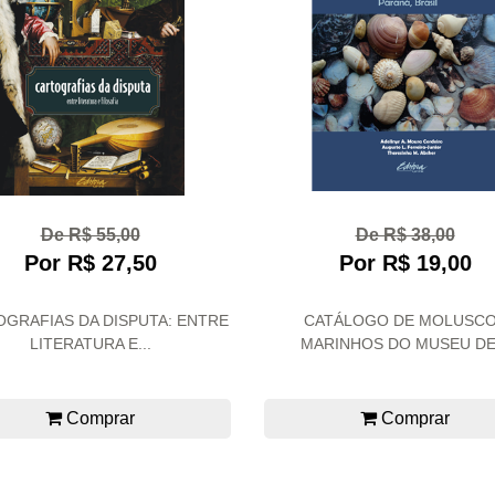
De R$ 55,00
De R$ 38,00
Por R$ 27,50
Por R$ 19,00
GRAFIAS DA DISPUTA: ENTRE
CATÁLOGO DE MOLUSC
LITERATURA E...
MARINHOS DO MUSEU DE.
Comprar
Comprar