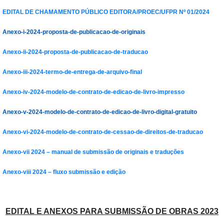
EDITAL DE CHAMAMENTO PÚBLICO EDITORA/PROEC/UFPR Nº 01/2024
Anexo-i-2024-proposta-de-publicacao-de-originais
Anexo-ii-2024-proposta-de-publicacao-de-traducao
Anexo-iii-2024-termo-de-entrega-de-arquivo-final
Anexo-iv-2024-modelo-de-contrato-de-edicao-de-livro-impresso
Anexo-v-2024-modelo-de-contrato-de-edicao-de-livro-digital-gratuito
Anexo-vi-2024-modelo-de-contrato-de-cessao-de-direitos-de-traducao
Anexo-vii 2024 – manual de submissão de originais e traduções
Anexo-viii 2024 – fluxo submissão e edição
EDITAL E ANEXOS PARA SUBMISSÃO DE OBRAS 2023