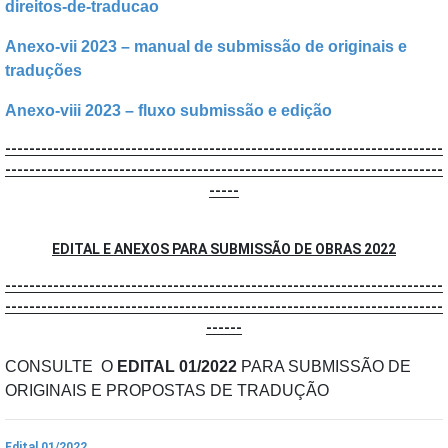
direitos-de-traducao
Anexo-vii 2023 – manual de submissão de originais e
traduções
Anexo-viii 2023 – fluxo submissão e edição
-------------------------------------------------------------------------
-------------------------------------------------------------------------
-----
EDITAL E ANEXOS PARA SUBMISSÃO DE OBRAS 2022
-------------------------------------------------------------------------
-------------------------------------------------------------------------
------
CONSULTE O
EDITAL 01/2022
PARA SUBMISSÃO DE
ORIGINAIS E PROPOSTAS DE TRADUÇÃO
Edital 01/2022