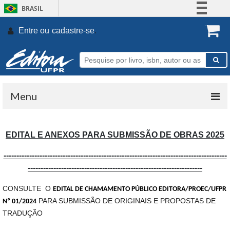
BRASIL
Simplifique!
Entre ou
cadastre-se
.
Comunica BR
Participe
Acesso à informação
Legislação
Menu
Canais
EDITAL E ANEXOS PARA SUBMISSÃO DE OBRAS 2025
---------------------------------------------------------------------------------------
--------------------------------------------------------------------
CONSULTE O
EDITAL DE CHAMAMENTO PÚBLICO EDITORA/PROEC/UFPR
PARA SUBMISSÃO DE ORIGINAIS E PROPOSTAS DE
Nº 01/2024
TRADUÇÃO